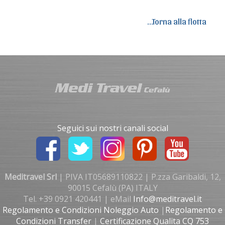
...Torna alla flotta
Seguici sui nostri canali social
Meditravel Srl
| PIVA IT05689110822 | P.zza Garibaldi, 12,
90015 Cefalù (PA) ITALY
Tel. +39 0921 420441 | eMail
Info@meditravel.it
Regolamento e Condizioni Noleggio Auto
|
Regolamento e
Condizioni Transfer
|
Certificazione Qualita CQ 753