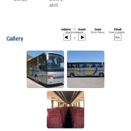
abili
Gallery