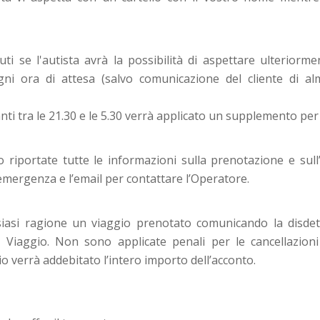
nuti se l'autista avrà la possibilità di aspettare ulteriorm
i ora di attesa (salvo comunicazione del cliente di al
anti tra le 21.30 e le 5.30 verrà applicato un supplemento per 
 riportate tutte le informazioni sulla prenotazione e sull
emergenza e l’email per contattare l’Operatore.
lsiasi ragione un viaggio prenotato comunicando la disdet
di Viaggio. Non sono applicate penali per le cancellazion
o verrà addebitato l’intero importo dell’acconto.