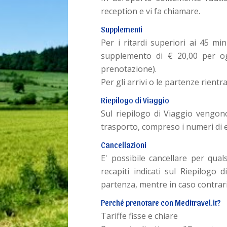
reception e vi fa chiamare.
Supplementi
Per i ritardi superiori ai 45 mi
supplemento di € 20,00 per ogn
prenotazione).
Per gli arrivi o le partenze rientr
Riepilogo di Viaggio
Sul riepilogo di Viaggio vengono
trasporto, compreso i numeri di 
Cancellazioni
E' possibile cancellare per qua
recapiti indicati sul Riepilogo 
partenza, mentre in caso contrari
Perché prenotare con Meditravel.it?
Tariffe fisse e chiare