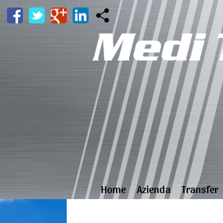
Home
Azienda
Transfer