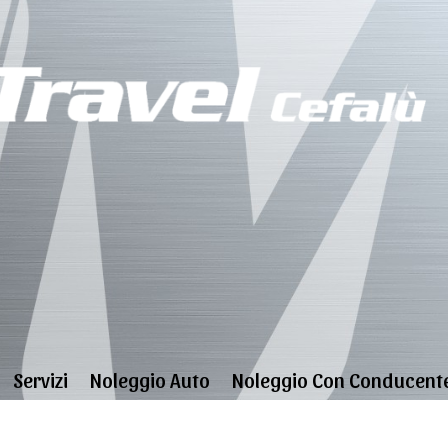
Servizi
Noleggio Auto
Noleggio Con Conducent