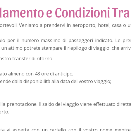
lamento e Condizioni Tra
ortevoli. Veniamo a prendervi in aeroporto, hotel, casa o u
icolo per il numero massimo di passeggeri indicato. Le pr
 un attimo potrete stampare il riepilogo di viaggio, che arriv
stro transfer di ritorno.
ato almeno con 48 ore di anticipo;
ende dalla disponibilità alla data del vostro viaggio;
la prenotazione. Il saldo del viaggio viene effettuato dirett
orto.
ta vi aspetta con un cartello con il vostro nome mentre i