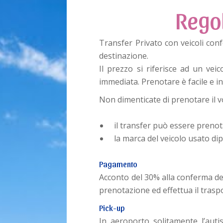
Rego
Transfer Privato con veicoli conf
destinazione.
Il prezzo si riferisce ad un ve
immediata. Prenotare è facile e in
Non dimenticate di prenotare il vo
il transfer può essere prenot
la marca del veicolo usato dip
Pagamento
Acconto del 30% alla conferma del
prenotazione ed effettua il trasp
Pick-up
In aeroporto solitamente l’autis