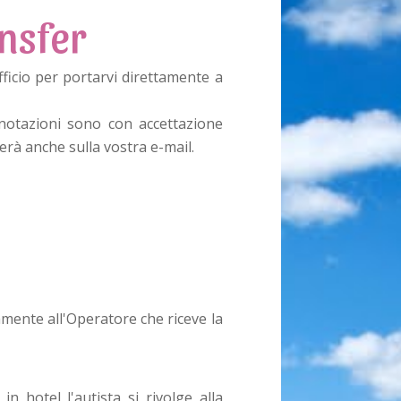
nsfer
fficio per portarvi direttamente a
enotazioni sono con accettazione
erà anche sulla vostra e-mail.
amente all'Operatore che riceve la
n hotel l'autista si rivolge alla