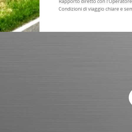
Rapporto diretto con l'Operatore 
Condizioni di viaggio chiare e sem